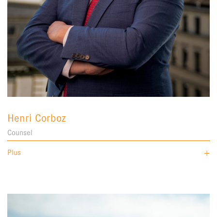
Henri Corboz
Counsel
Plus