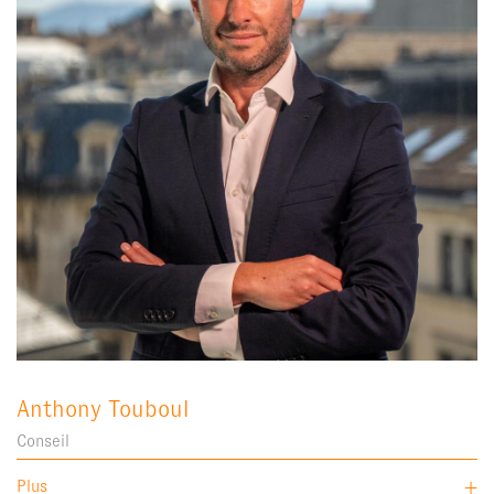
Anthony Touboul
Conseil
Plus