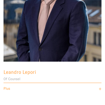
Leandro Lepori
Of Counsel
Plus