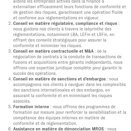
aidons les entreprises actives dans la finance à
externaliser efficacement leurs fonctions de conformité et
de gestion des risques, garantissant une opération fluide
et conforme aux réglementations en vigueur.
Conseil en matière régulatoire, compliance et risque
:
nous guidons nos clients à travers le labyrinthe des
réglementations, notamment LBA, LEFin et LSFin, en
offrant des conseils stratégiques pour assurer la
conformité et minimiser les risques.
Conseil en matière contractuelle et M&A
: de la
négociation de contrats à la conduite de transactions de
fusions et acquisitions entre gérants indépendants, nous
offrons une expertise juridique complète pour garantir le
succès des opérations.
Conseil en matière de sanctions et d'embargos
: nous
accompagnons nos clients à naviguer dans les complexités
des sanctions internationales et des embargos, en
assurant la conformité et en minimisant les risques
associés.
Formation interne
: nous offrons des programmes de
formation sur mesure pour renforcer la sensibilisation et la
compétence des équipes internes en matière de
conformité et de réglementation.
Assistance en matière de dénonciation MROS
: nous