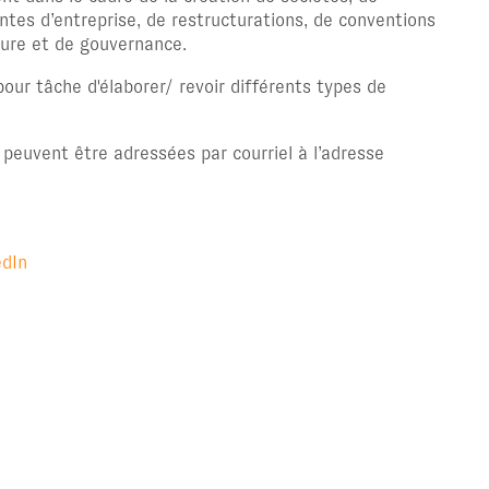
entes d’entreprise, de restructurations, de conventions
ture et de gouvernance.
our tâche d'élaborer/ revoir différents types de
peuvent être adressées par courriel à l’adresse
edIn