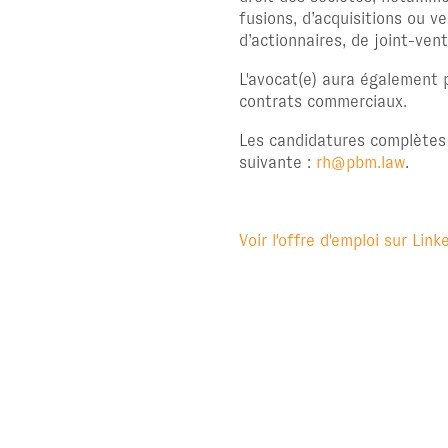
fusions, d’acquisitions ou v
d’actionnaires, de joint-ven
L'avocat(e) aura également p
contrats commerciaux.
Les candidatures complètes 
suivante :
rh@pbm.law
.
Voir l'offre d'emploi sur Link