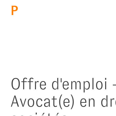
Aller au contenu principal
PBM
Offre d'emploi 
Avocat(e) en dr