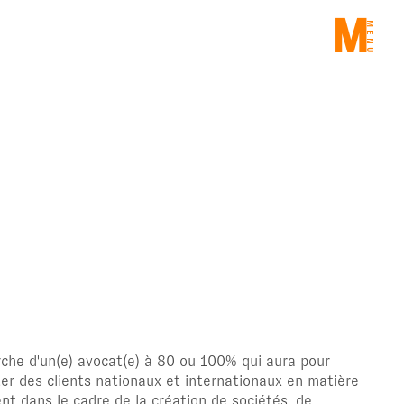
ME
che d'un(e) avocat(e) à 80 ou 100% qui aura pour
ter des clients nationaux et internationaux en matière
nt dans le cadre de la création de sociétés, de