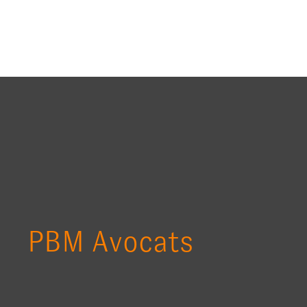
PBM Avocats