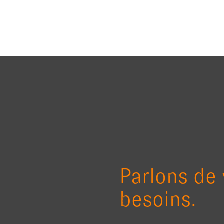
Parlons de
besoins.